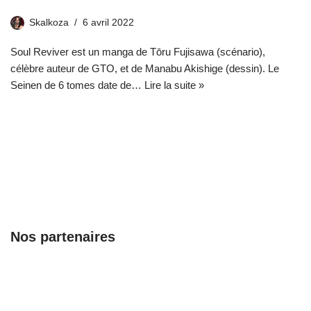
Skalkoza
6 avril 2022
Soul Reviver est un manga de Tōru Fujisawa (scénario),
célèbre auteur de GTO, et de Manabu Akishige (dessin). Le
Seinen de 6 tomes date de…
Lire la suite »
Nos partenaires