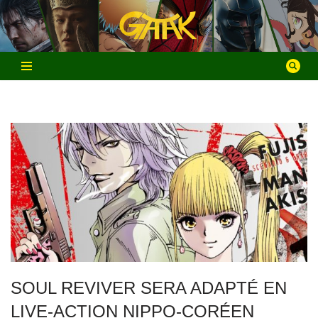
Aller
au
contenu
SOUL REVIVER SERA ADAPTÉ EN
LIVE-ACTION NIPPO-CORÉEN