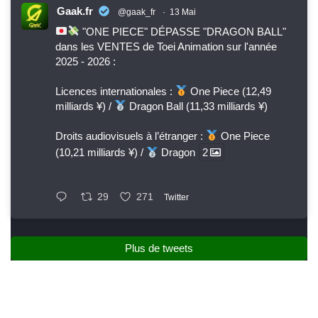
Gaak.fr
@gaak_fr
·
13 Mai
"ONE PIECE" DÉPASSE "DRAGON BALL"
dans les VENTES de Toei Animation sur l'année
2025 - 2026 :
Licences internationales :
One Piece (12,49
milliards ¥) /
Dragon Ball (11,33 milliards ¥)
Droits audiovisuels à l’étranger :
One Piece
(10,21 milliards ¥) /
Dragon
2
29
271
Twitter
Plus de tweets