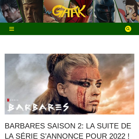
Aller
au
contenu
BARBARES SAISON 2: LA SUITE DE
LA SÉRIE S’ANNONCE POUR 2022 !