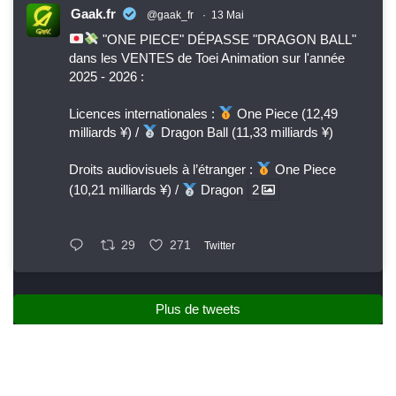
Gaak.fr
@gaak_fr
·
13 Mai
"ONE PIECE" DÉPASSE "DRAGON BALL"
dans les VENTES de Toei Animation sur l'année
2025 - 2026 :
Licences internationales :
One Piece (12,49
milliards ¥) /
Dragon Ball (11,33 milliards ¥)
Droits audiovisuels à l’étranger :
One Piece
(10,21 milliards ¥) /
Dragon
2
29
271
Twitter
Plus de tweets