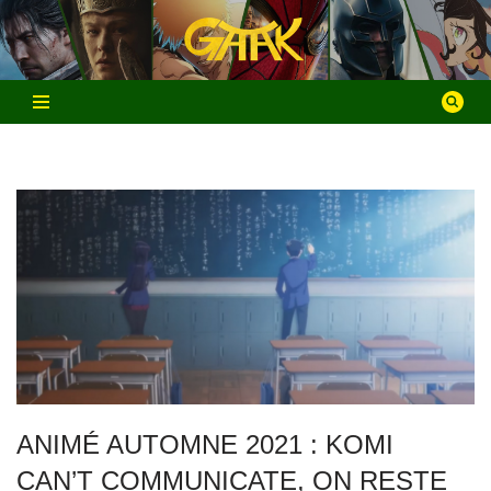
Aller
au
contenu
ANIMÉ AUTOMNE 2021 : KOMI
CAN’T COMMUNICATE, ON RESTE