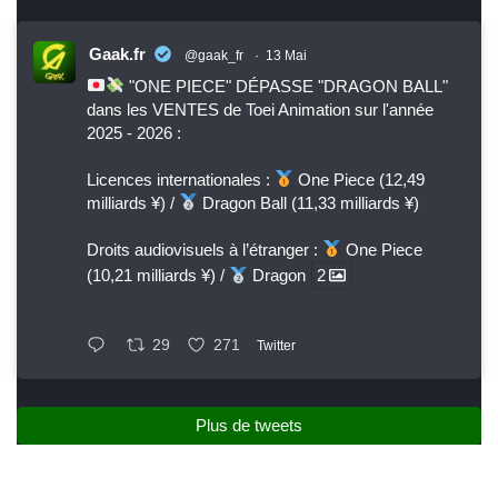
Gaak.fr
@gaak_fr
·
13 Mai
"ONE PIECE" DÉPASSE "DRAGON BALL"
dans les VENTES de Toei Animation sur l'année
2025 - 2026 :
Licences internationales :
One Piece (12,49
milliards ¥) /
Dragon Ball (11,33 milliards ¥)
Droits audiovisuels à l’étranger :
One Piece
(10,21 milliards ¥) /
Dragon
2
29
271
Twitter
Plus de tweets