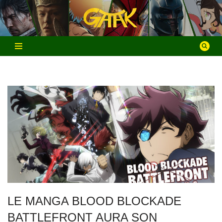
Aller
au
contenu
LE MANGA BLOOD BLOCKADE
BATTLEFRONT AURA SON