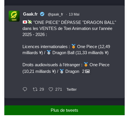
Gaak.fr
@gaak_fr
·
13 Mai
"ONE PIECE" DÉPASSE "DRAGON BALL"
dans les VENTES de Toei Animation sur l'année
2025 - 2026 :
Licences internationales :
One Piece (12,49
milliards ¥) /
Dragon Ball (11,33 milliards ¥)
Droits audiovisuels à l’étranger :
One Piece
(10,21 milliards ¥) /
Dragon
2
29
271
Twitter
Plus de tweets