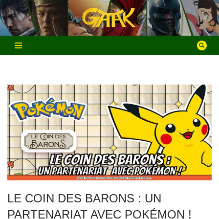
Aller
au
contenu
LE COIN DES BARONS : UN
PARTENARIAT AVEC POKÉMON !