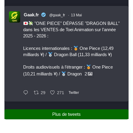
Gaak.fr
@gaak_fr
·
13 Mai
"ONE PIECE" DÉPASSE "DRAGON BALL"
dans les VENTES de Toei Animation sur l'année
2025 - 2026 :
Licences internationales :
One Piece (12,49
milliards ¥) /
Dragon Ball (11,33 milliards ¥)
Droits audiovisuels à l’étranger :
One Piece
(10,21 milliards ¥) /
Dragon
2
29
271
Twitter
Plus de tweets