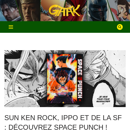
Aller
au
contenu
SUN KEN ROCK, IPPO ET DE LA SF
: DÉCOUVREZ SPACE PUNCH !