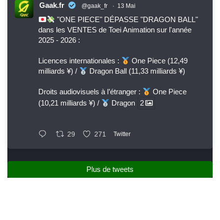
Gaak.fr
@gaak_fr
·
13 Mai
"ONE PIECE" DÉPASSE "DRAGON BALL"
dans les VENTES de Toei Animation sur l'année
2025 - 2026 :
Licences internationales :
One Piece (12,49
milliards ¥) /
Dragon Ball (11,33 milliards ¥)
Droits audiovisuels à l’étranger :
One Piece
(10,21 milliards ¥) /
Dragon
2
29
271
Twitter
Plus de tweets