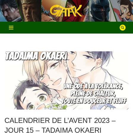
Aller
au
contenu
CALENDRIER DE L’AVENT 2023 –
JOUR 15 – TADAIMA OKAERI