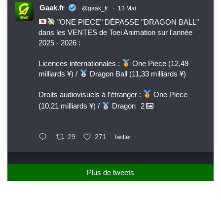
Gaak.fr
@gaak_fr
·
13 Mai
"ONE PIECE" DÉPASSE "DRAGON BALL"
dans les VENTES de Toei Animation sur l'année
2025 - 2026 :
Licences internationales :
One Piece (12,49
milliards ¥) /
Dragon Ball (11,33 milliards ¥)
Droits audiovisuels à l’étranger :
One Piece
(10,21 milliards ¥) /
Dragon
2
29
271
Twitter
Plus de tweets