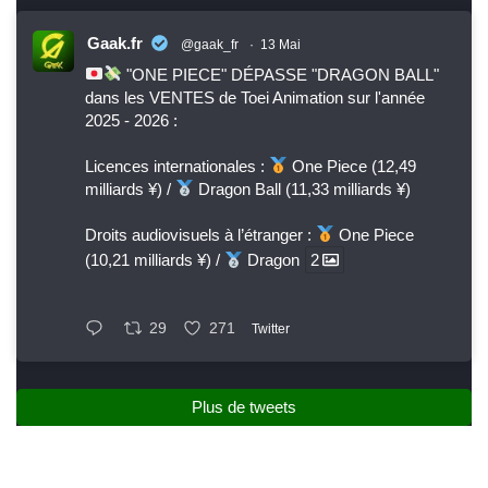
Gaak.fr
@gaak_fr
·
13 Mai
"ONE PIECE" DÉPASSE "DRAGON BALL"
dans les VENTES de Toei Animation sur l'année
2025 - 2026 :
Licences internationales :
One Piece (12,49
milliards ¥) /
Dragon Ball (11,33 milliards ¥)
Droits audiovisuels à l’étranger :
One Piece
(10,21 milliards ¥) /
Dragon
2
29
271
Twitter
Plus de tweets