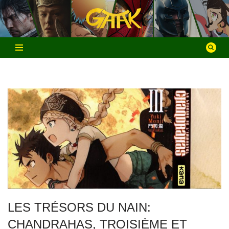
Aller
au
contenu
LES TRÉSORS DU NAIN:
CHANDRAHAS, TROISIÈME ET