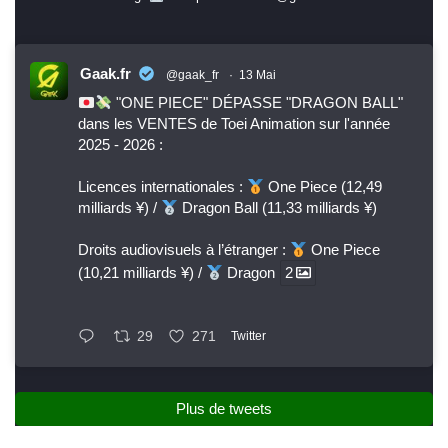
Gaak.fr
@gaak_fr
·
13 Mai
"ONE PIECE" DÉPASSE "DRAGON BALL"
dans les VENTES de Toei Animation sur l'année
2025 - 2026 :
Licences internationales :
One Piece (12,49
milliards ¥) /
Dragon Ball (11,33 milliards ¥)
Droits audiovisuels à l’étranger :
One Piece
(10,21 milliards ¥) /
Dragon
2
29
271
Twitter
Plus de tweets