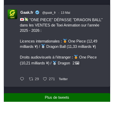
Gaak.fr
@gaak_fr
·
13 Mai
"ONE PIECE" DÉPASSE "DRAGON BALL"
dans les VENTES de Toei Animation sur l'année
2025 - 2026 :
Licences internationales :
One Piece (12,49
milliards ¥) /
Dragon Ball (11,33 milliards ¥)
Droits audiovisuels à l’étranger :
One Piece
(10,21 milliards ¥) /
Dragon
2
29
271
Twitter
Plus de tweets