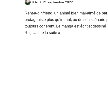
Kito
21 septembre 2022
Rent-a-girlfriend, un animé bien mal-aimé de par
protagoniste plus qu’irritant, ou de son scénario 
toujours cohérent. Le manga est écrit et dessiné
Reiji…
Lire la suite »