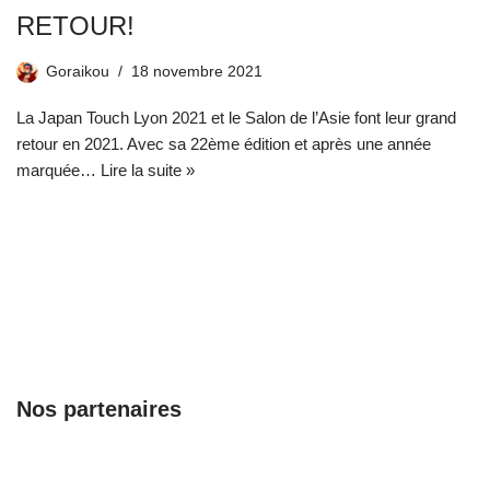
RETOUR!
Goraikou
18 novembre 2021
La Japan Touch Lyon 2021 et le Salon de l’Asie font leur grand
retour en 2021. Avec sa 22ème édition et après une année
marquée…
Lire la suite »
Nos partenaires