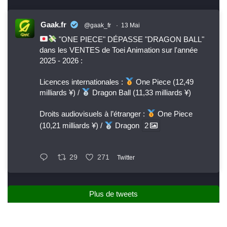
Gaak.fr
@gaak_fr
·
13 Mai
"ONE PIECE" DÉPASSE "DRAGON BALL"
dans les VENTES de Toei Animation sur l'année
2025 - 2026 :
Licences internationales :
One Piece (12,49
milliards ¥) /
Dragon Ball (11,33 milliards ¥)
Droits audiovisuels à l’étranger :
One Piece
(10,21 milliards ¥) /
Dragon
2
29
271
Twitter
Plus de tweets