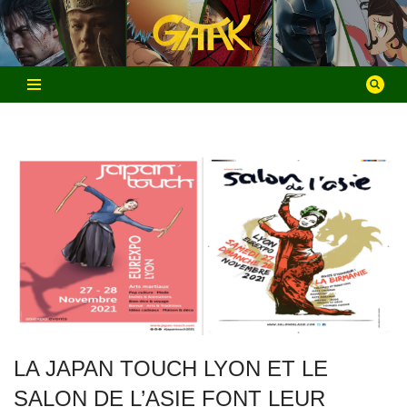
Aller
au
contenu
LA JAPAN TOUCH LYON ET LE
SALON DE L’ASIE FONT LEUR