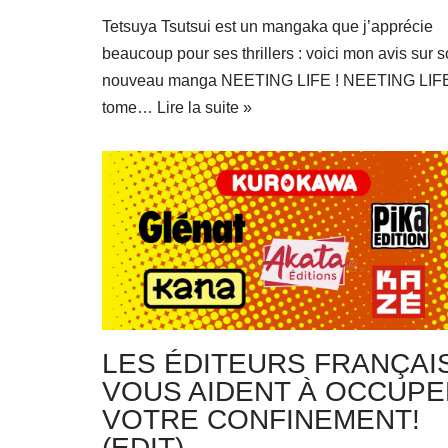
Tetsuya Tsutsui est un mangaka que j’apprécie
beaucoup pour ses thrillers : voici mon avis sur 
nouveau manga NEETING LIFE ! NEETING LIF
tome…
Lire la suite »
LES ÉDITEURS FRANÇAI
VOUS AIDENT À OCCUPE
VOTRE CONFINEMENT!
(EDIT)