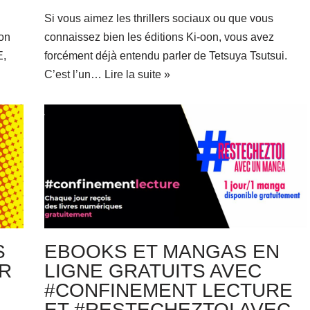
Si vous aimez les thrillers sociaux ou que vous
son
connaissez bien les éditions Ki-oon, vous avez
E,
forcément déjà entendu parler de Tetsuya Tsutsui.
C’est l’un…
Lire la suite »
S
EBOOKS ET MANGAS EN
R
LIGNE GRATUITS AVEC
#CONFINEMENT LECTURE
ET #RESTECHEZTOI AVEC