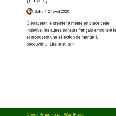
Balin
27 avril 2020
Glénat était le premier à mettre en place cette
initiative, les autres éditeurs français emboitent l
et proposent une sélection de manga à
découvrir!…
Lire la suite »
Neve
| Propulsé par
WordPress