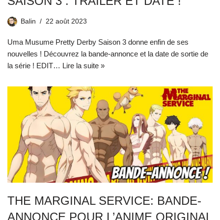
SAISON 3 : TRAILER ET DATE !
Balin
22 août 2023
Uma Musume Pretty Derby Saison 3 donne enfin de ses
nouvelles ! Découvrez la bande-annonce et la date de sortie de
la série ! EDIT…
Lire la suite »
THE MARGINAL SERVICE: BANDE-
ANNONCE POUR L’ANIME ORIGINAL