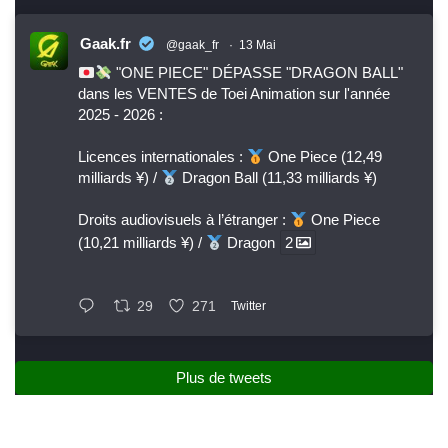
Gaak.fr
@gaak_fr
·
13 Mai
"ONE PIECE" DÉPASSE "DRAGON BALL"
dans les VENTES de Toei Animation sur l'année
2025 - 2026 :
Licences internationales :
One Piece (12,49
milliards ¥) /
Dragon Ball (11,33 milliards ¥)
Droits audiovisuels à l’étranger :
One Piece
(10,21 milliards ¥) /
Dragon
2
29
271
Twitter
Plus de tweets