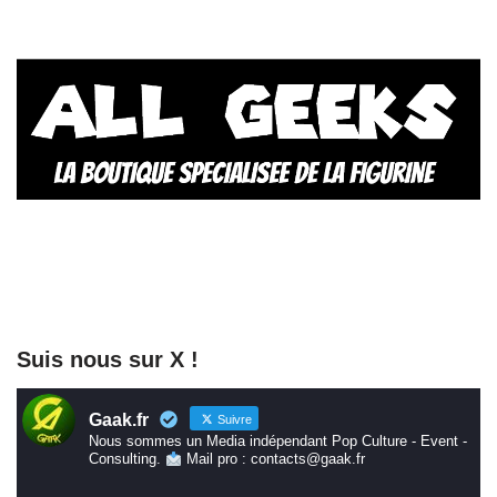
Suis nous sur X !
Gaak.fr
Suivre
Nous sommes un Media indépendant Pop Culture - Event -
Consulting.
Mail pro : contacts@gaak.fr