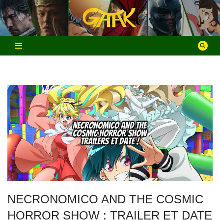
Aller
au
contenu
NECRONOMICO AND THE COSMIC
HORROR SHOW : TRAILER ET DATE