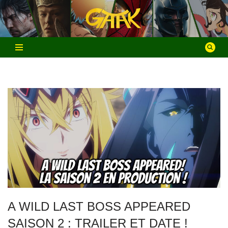
Aller
au
contenu
A WILD LAST BOSS APPEARED
SAISON 2 : TRAILER ET DATE !