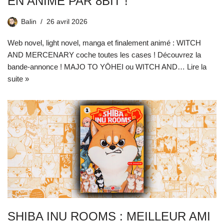
EN ANIME PAR 8BIT !
Balin
26 avril 2026
Web novel, light novel, manga et finalement animé : WITCH
AND MERCENARY coche toutes les cases ! Découvrez la
bande-annonce ! MAJO TO YŌHEI ou WITCH AND…
Lire la
suite »
SHIBA INU ROOMS : MEILLEUR AMI