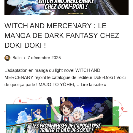
WITCH AND MERCENARY : LE
MANGA DE DARK FANTASY CHEZ
DOKI-DOKI !
Balin
7 décembre 2025
L’adaptation en manga du light novel WITCH AND
MERCENARY rejoint le catalogue de l’éditeur Doki-Doki ! Voici
de quoi ça parle ! MAJO TO YÕHEI,…
Lire la suite »