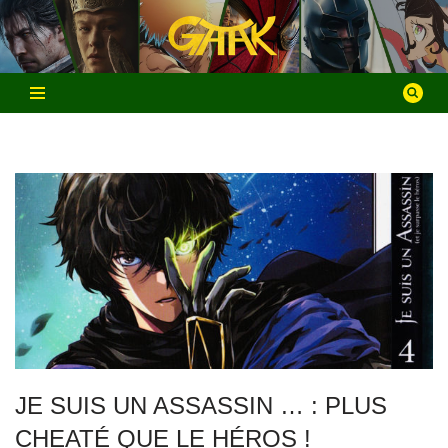
Aller
au
contenu
JE SUIS UN ASSASSIN … : PLUS
CHEATÉ QUE LE HÉROS !