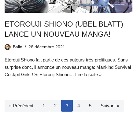
ETOROUJI SHIONO (UBEL BLATT)
LANCE UN NOUVEAU MANGA!
Balin
26 décembre 2021
Etorouji Shiono fait partie de ces auteurs très prolifiques. Sans
surprise donc, il annonce un nouveau manga: Mankind Survival
Cockpit Girls ! Si Etorouji Shiono…
Lire la suite »
« Précédent
1
2
3
4
5
Suivant »