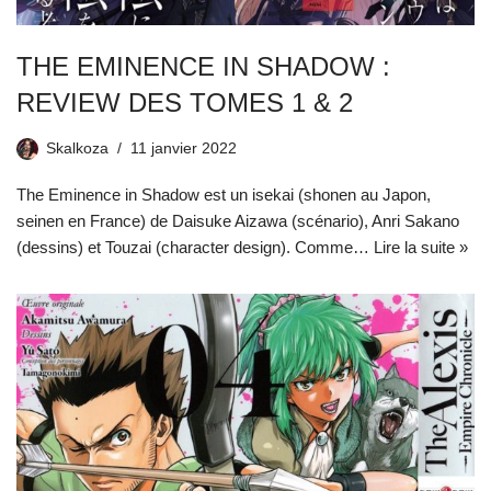
THE EMINENCE IN SHADOW :
REVIEW DES TOMES 1 & 2
Skalkoza
11 janvier 2022
The Eminence in Shadow est un isekai (shonen au Japon,
seinen en France) de Daisuke Aizawa (scénario), Anri Sakano
(dessins) et Touzai (character design). Comme…
Lire la suite »