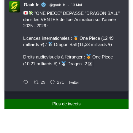
Gaak.fr
@gaak_fr
·
13 Mai
"ONE PIECE" DÉPASSE "DRAGON BALL"
dans les VENTES de Toei Animation sur l'année
2025 - 2026 :
Licences internationales :
One Piece (12,49
milliards ¥) /
Dragon Ball (11,33 milliards ¥)
Droits audiovisuels à l’étranger :
One Piece
(10,21 milliards ¥) /
Dragon
2
29
271
Twitter
Plus de tweets