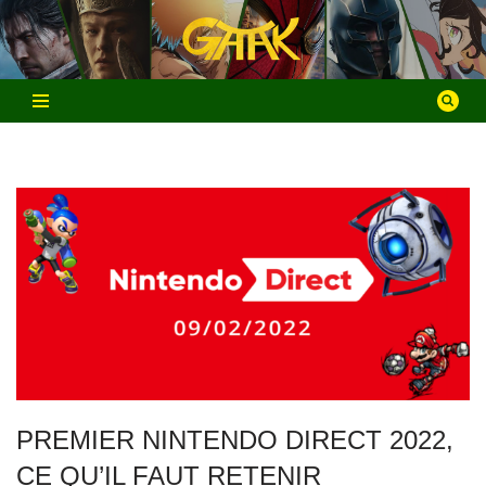
Aller
au
contenu
PREMIER NINTENDO DIRECT 2022,
CE QU’IL FAUT RETENIR