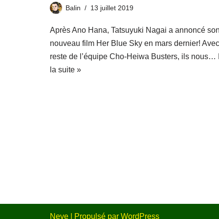
Balin
13 juillet 2019
Après Ano Hana, Tatsuyuki Nagai a annoncé so
nouveau film Her Blue Sky en mars dernier! Avec
reste de l’équipe Cho-Heiwa Busters, ils nous…
la suite »
Neve
| Propulsé par
WordPress