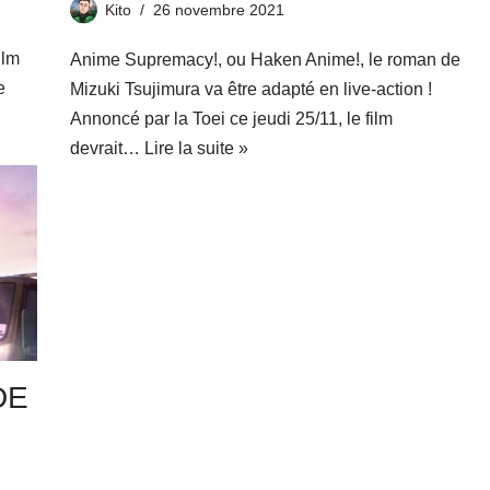
Kito
26 novembre 2021
ilm
Anime Supremacy!, ou Haken Anime!, le roman de
e
Mizuki Tsujimura va être adapté en live-action !
Annoncé par la Toei ce jeudi 25/11, le film
devrait…
Lire la suite »
DE