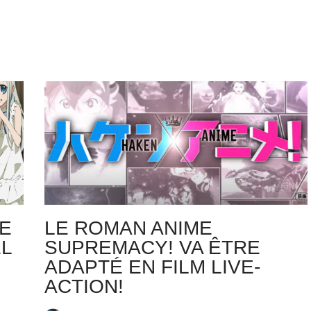
SE
LE ROMAN ANIME
L
SUPREMACY! VA ÊTRE
ADAPTÉ EN FILM LIVE-
ACTION!