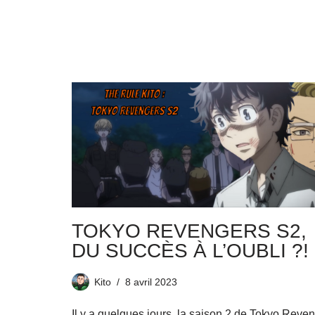
TOKYO REVENGERS S2,
DU SUCCÈS À L’OUBLI ?!
Kito
8 avril 2023
Il y a quelques jours, la saison 2 de Tokyo Reve