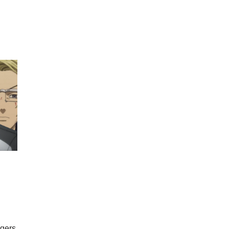
ngers