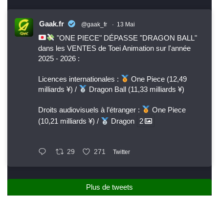
Gaak.fr
@gaak_fr
·
13 Mai
"ONE PIECE" DÉPASSE "DRAGON BALL"
dans les VENTES de Toei Animation sur l'année
2025 - 2026 :
Licences internationales :
One Piece (12,49
milliards ¥) /
Dragon Ball (11,33 milliards ¥)
Droits audiovisuels à l’étranger :
One Piece
(10,21 milliards ¥) /
Dragon
2
29
271
Twitter
Plus de tweets