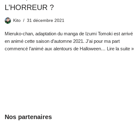
L’HORREUR ?
Kito
31 décembre 2021
Mieruko-chan, adaptation du manga de Izumi Tomoki est arrivé
en animé cette saison d’automne 2021. J’ai pour ma part
commencé l’animé aux alentours de Halloween…
Lire la suite »
Nos partenaires