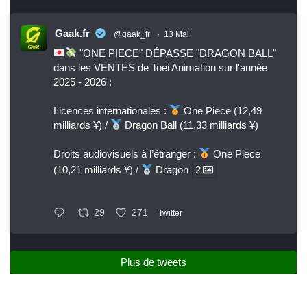
Gaak.fr
@gaak_fr
·
13 Mai
"ONE PIECE" DÉPASSE "DRAGON BALL"
dans les VENTES de Toei Animation sur l'année
2025 - 2026 :
Licences internationales :
One Piece (12,49
milliards ¥) /
Dragon Ball (11,33 milliards ¥)
Droits audiovisuels à l’étranger :
One Piece
(10,21 milliards ¥) /
Dragon
2
29
271
Twitter
Plus de tweets