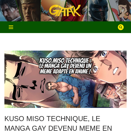
Aller
au
contenu
KUSO MISO TECHNIQUE, LE
MANGA GAY DEVENU MEME EN