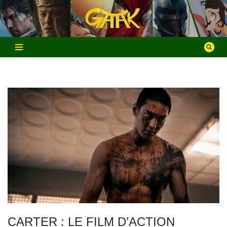
Aller
au
contenu
CARTER : LE FILM D’ACTION