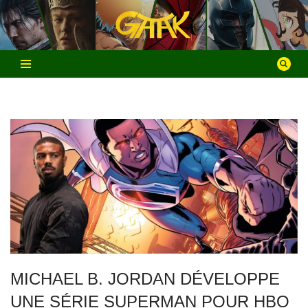
Aller
au
contenu
MICHAEL B. JORDAN DÉVELOPPE
UNE SÉRIE SUPERMAN POUR HBO