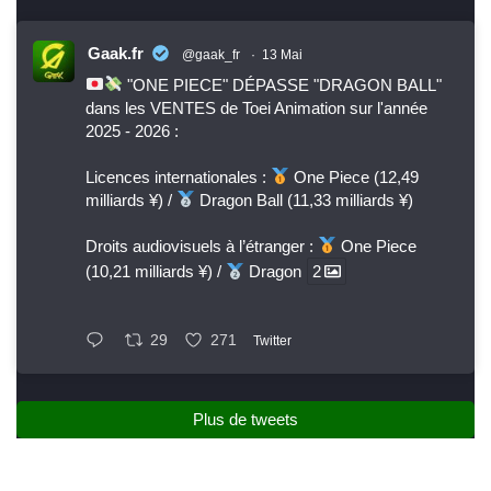
Gaak.fr
@gaak_fr
·
13 Mai
"ONE PIECE" DÉPASSE "DRAGON BALL"
dans les VENTES de Toei Animation sur l'année
2025 - 2026 :
Licences internationales :
One Piece (12,49
milliards ¥) /
Dragon Ball (11,33 milliards ¥)
Droits audiovisuels à l’étranger :
One Piece
(10,21 milliards ¥) /
Dragon
2
29
271
Twitter
Plus de tweets