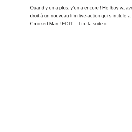
Quand y en a plus, y’en a encore ! Hellboy va avo
droit à un nouveau film live-action qui s’intituler
Crooked Man ! EDIT…
Lire la suite »