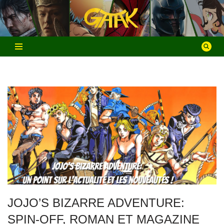
Aller
au
contenu
JOJO’S BIZARRE ADVENTURE:
SPIN-OFF, ROMAN ET MAGAZINE