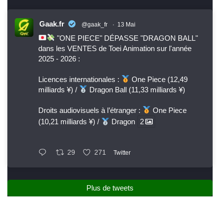
Gaak.fr
@gaak_fr
·
13 Mai
"ONE PIECE" DÉPASSE "DRAGON BALL"
dans les VENTES de Toei Animation sur l'année
2025 - 2026 :
Licences internationales :
One Piece (12,49
milliards ¥) /
Dragon Ball (11,33 milliards ¥)
Droits audiovisuels à l’étranger :
One Piece
(10,21 milliards ¥) /
Dragon
2
29
271
Twitter
Plus de tweets