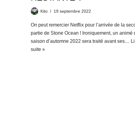
Kito
19 septembre 2022
On peut remercier Netflix pour l’arrivée de la se
partie de Stone Ocean ! Ironiquement, un animé 
saison d’automne 2022 sera traité avant ses…
Li
suite »