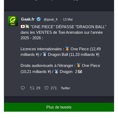
Gaak.fr
@gaak_fr
·
13 Mai
"ONE PIECE" DÉPASSE "DRAGON BALL"
dans les VENTES de Toei Animation sur l'année
2025 - 2026 :
Licences internationales :
One Piece (12,49
milliards ¥) /
Dragon Ball (11,33 milliards ¥)
Droits audiovisuels à l’étranger :
One Piece
(10,21 milliards ¥) /
Dragon
2
29
271
Twitter
Plus de tweets