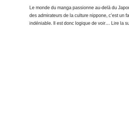
Le monde du manga passionne au-delà du Japon
des admirateurs de la culture nippone, c’est un fa
indéniable. Il est donc logique de voir…
Lire la s