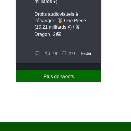
milliards ¥)
Droits audiovisuels à
l’étranger :
One Piece
(10,21 milliards ¥) /
Dragon
2
29
271
Twitter
Plus de tweets