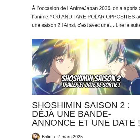
À l’occasion de l’AnimeJapan 2026, on a appris
l’anime YOU AND I ARE POLAR OPPOSITES au
une saison 2 ! Ainsi, c’est avec une…
Lire la suit
SHOSHIMIN SAISON 2 :
DÉJÀ UNE BANDE-
ANNONCE ET UNE DATE 
Balin
7 mars 2025