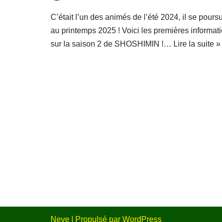
C’était l’un des animés de l’été 2024, il se pours
au printemps 2025 ! Voici les premières informat
sur la saison 2 de SHOSHIMIN !…
Lire la suite »
Neve
| Propulsé par
WordPress