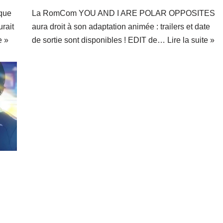
 que
La RomCom YOU AND I ARE POLAR OPPOSITES
rait
aura droit à son adaptation animée : trailers et date
e »
de sortie sont disponibles ! EDIT de…
Lire la suite »
!