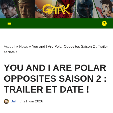
Aller
au
contenu
Accueil
»
News
»
You and I Are Polar Opposites Saison 2 : Trailer
et date !
YOU AND I ARE POLAR
OPPOSITES SAISON 2 :
TRAILER ET DATE !
Balin
21 juin 2026