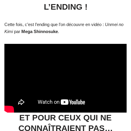
L’ENDING !
Cette fois, c’est l’ending que l’on découvre en vidéo :
Unmei no
Kimi
par
Mega
Shinnosuke
.
ET POUR CEUX QUI NE
CONNAÎTRAIENT PAS…