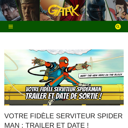
Aller
au
contenu
VOTRE FIDÈLE SERVITEUR SPIDER
MAN : TRAILER ET DATE !