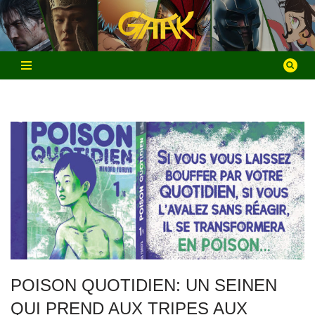
Aller
au
contenu
POISON QUOTIDIEN: UN SEINEN
QUI PREND AUX TRIPES AUX