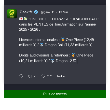
Gaak.fr
@gaak_fr
·
13 Mai
"ONE PIECE" DÉPASSE "DRAGON BALL"
dans les VENTES de Toei Animation sur l'année
2025 - 2026 :
Licences internationales :
One Piece (12,49
milliards ¥) /
Dragon Ball (11,33 milliards ¥)
Droits audiovisuels à l’étranger :
One Piece
(10,21 milliards ¥) /
Dragon
2
29
271
Twitter
Plus de tweets