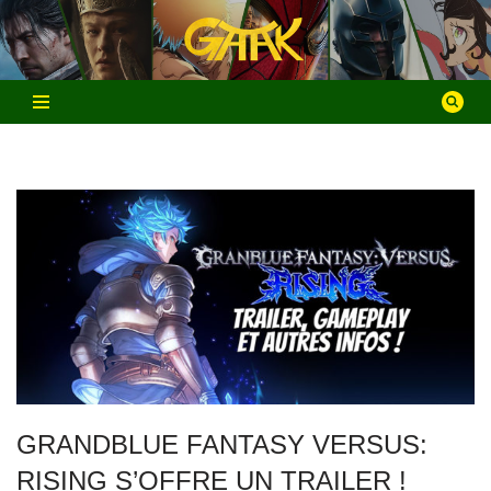
Aller
au
contenu
GRANDBLUE FANTASY VERSUS:
RISING S’OFFRE UN TRAILER !