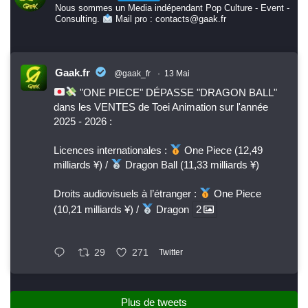
Nous sommes un Media indépendant Pop Culture - Event -
Consulting.
Mail pro : contacts@gaak.fr
Gaak.fr
@gaak_fr
·
13 Mai
"ONE PIECE" DÉPASSE "DRAGON BALL"
dans les VENTES de Toei Animation sur l'année
2025 - 2026 :
Licences internationales :
One Piece (12,49
milliards ¥) /
Dragon Ball (11,33 milliards ¥)
Droits audiovisuels à l’étranger :
One Piece
(10,21 milliards ¥) /
Dragon
2
29
271
Twitter
Plus de tweets