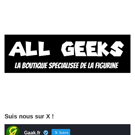
Suis nous sur X !
Gaak.fr
Suivre