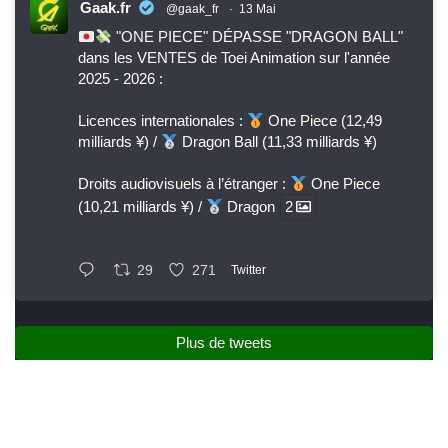
Gaak.fr
@gaak_fr
·
13 Mai
"ONE PIECE" DÉPASSE "DRAGON BALL"
dans les VENTES de Toei Animation sur l'année
2025 - 2026 :
Licences internationales :
One Piece (12,49
milliards ¥) /
Dragon Ball (11,33 milliards ¥)
Droits audiovisuels à l’étranger :
One Piece
(10,21 milliards ¥) /
Dragon
2
29
271
Twitter
Plus de tweets