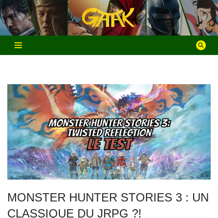
Aller
au
contenu
MONSTER HUNTER STORIES 3 : UN
CLASSIQUE DU JRPG ?!