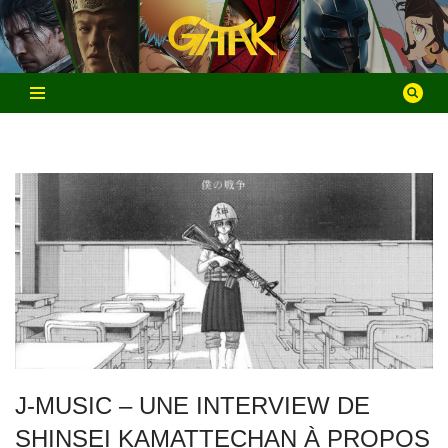
Aller
au
contenu
J-MUSIC – UNE INTERVIEW DE
SHINSEI KAMATTECHAN À PROPOS