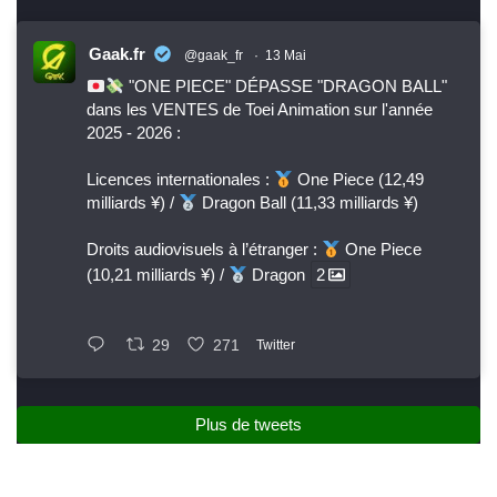
Gaak.fr
@gaak_fr
·
13 Mai
"ONE PIECE" DÉPASSE "DRAGON BALL"
dans les VENTES de Toei Animation sur l'année
2025 - 2026 :
Licences internationales :
One Piece (12,49
milliards ¥) /
Dragon Ball (11,33 milliards ¥)
Droits audiovisuels à l’étranger :
One Piece
(10,21 milliards ¥) /
Dragon
2
29
271
Twitter
Plus de tweets