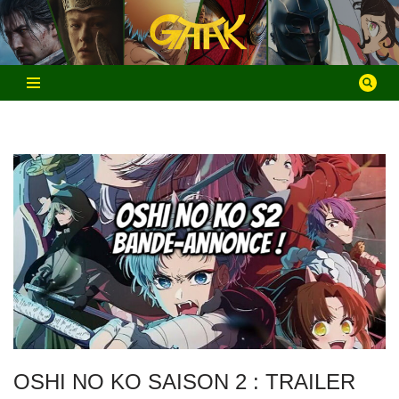
Aller
au
contenu
OSHI NO KO SAISON 2 : TRAILER