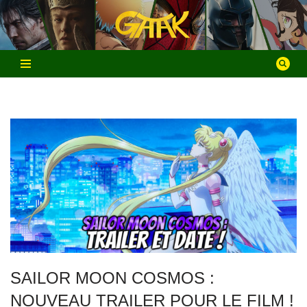
Aller
au
contenu
SAILOR MOON COSMOS :
NOUVEAU TRAILER POUR LE FILM !