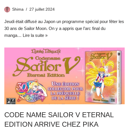
Shima
27 juillet 2024
Jeudi était diffusé au Japon un programme spécial pour fêter les
30 ans de Sailor Moon. On y a appris que l’arc final du
manga…
Lire la suite »
CODE NAME SAILOR V ETERNAL
EDITION ARRIVE CHEZ PIKA