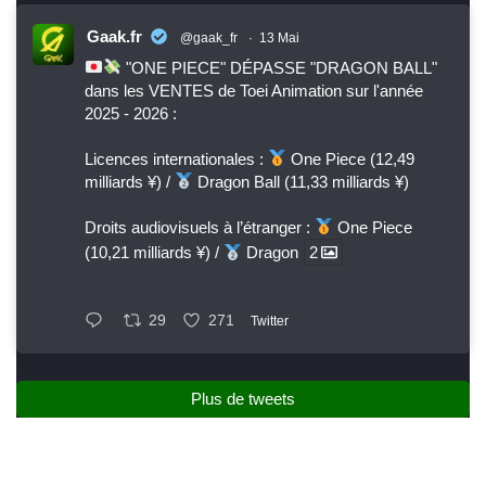
Gaak.fr
@gaak_fr
·
13 Mai
"ONE PIECE" DÉPASSE "DRAGON BALL"
dans les VENTES de Toei Animation sur l'année
2025 - 2026 :
Licences internationales :
One Piece (12,49
milliards ¥) /
Dragon Ball (11,33 milliards ¥)
Droits audiovisuels à l’étranger :
One Piece
(10,21 milliards ¥) /
Dragon
2
29
271
Twitter
Plus de tweets