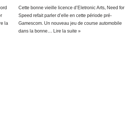
word
Cette bonne vieille licence d’Eletronic Arts, Need for
r
Speed refait parler d’elle en cette période pré-
re la
Gamescom. Un nouveau jeu de course automobile
dans la bonne…
Lire la suite »