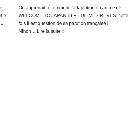
de
On apprenait récemment l’adaptation en anime de
lle :
WELCOME TO JAPAN ELFE DE MES RÊVES; cette
 »
fois il est question de sa parution française !
Nihon…
Lire la suite »