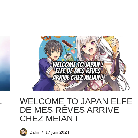
.
WELCOME TO JAPAN ELFE
DE MES RÊVES ARRIVE
CHEZ MEIAN !
Balin
17 juin 2024