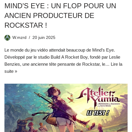
MIND’S EYE : UN FLOP POUR UN
ANCIEN PRODUCTEUR DE
ROCKSTAR !
W.mzrd
20 juin 2025
Le monde du jeu vidéo attendait beaucoup de Mind’s Eye.
Développé par le studio Build A Rocket Boy, fondé par Leslie
Benzies, une ancienne tête pensante de Rockstar, le…
Lire la
suite »