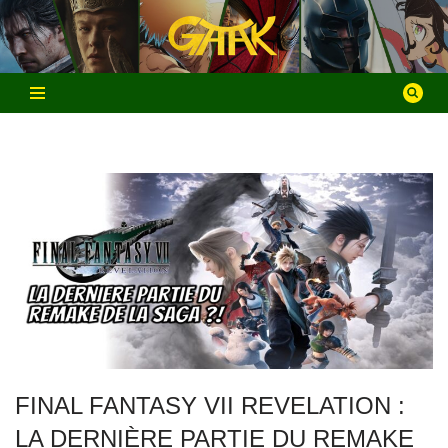
Aller
au
contenu
FINAL FANTASY VII REVELATION :
LA DERNIÈRE PARTIE DU REMAKE