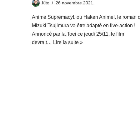
Kito
26 novembre 2021
Anime Supremacy!, ou Haken Anime!, le roman 
Mizuki Tsujimura va être adapté en live-action !
Annoncé par la Toei ce jeudi 25/11, le film
devrait…
Lire la suite »