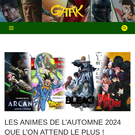
Aller
au
contenu
LES ANIMES DE L’AUTOMNE 2024
QUE L’ON ATTEND LE PLUS !