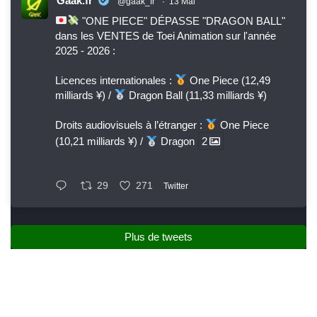
Gaak.fr
@gaak_fr
·
13 Mai
"ONE PIECE" DÉPASSE "DRAGON BALL"
dans les VENTES de Toei Animation sur l'année
2025 - 2026 :
Licences internationales :
One Piece (12,49
milliards ¥) /
Dragon Ball (11,33 milliards ¥)
Droits audiovisuels à l’étranger :
One Piece
(10,21 milliards ¥) /
Dragon
2
29
271
Twitter
Plus de tweets