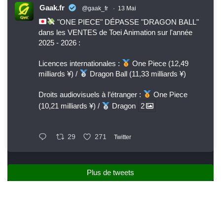
Gaak.fr
@gaak_fr
·
13 Mai
"ONE PIECE" DÉPASSE "DRAGON BALL"
dans les VENTES de Toei Animation sur l'année
2025 - 2026 :
Licences internationales :
One Piece (12,49
milliards ¥) /
Dragon Ball (11,33 milliards ¥)
Droits audiovisuels à l’étranger :
One Piece
(10,21 milliards ¥) /
Dragon
2
29
271
Twitter
Plus de tweets