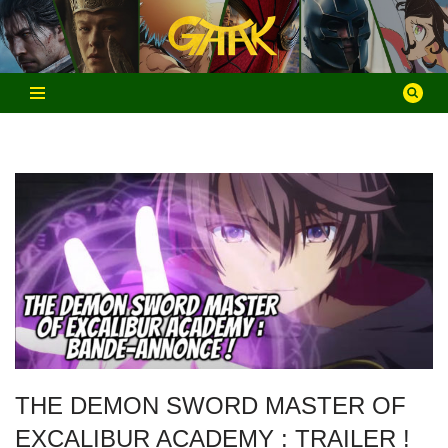
Aller
au
contenu
THE DEMON SWORD MASTER OF
EXCALIBUR ACADEMY : TRAILER !