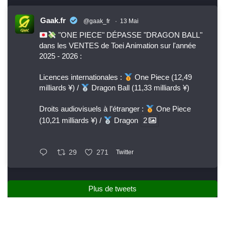
Gaak.fr
@gaak_fr
·
13 Mai
"ONE PIECE" DÉPASSE "DRAGON BALL"
dans les VENTES de Toei Animation sur l'année
2025 - 2026 :
Licences internationales :
One Piece (12,49
milliards ¥) /
Dragon Ball (11,33 milliards ¥)
Droits audiovisuels à l’étranger :
One Piece
(10,21 milliards ¥) /
Dragon
2
29
271
Twitter
Plus de tweets