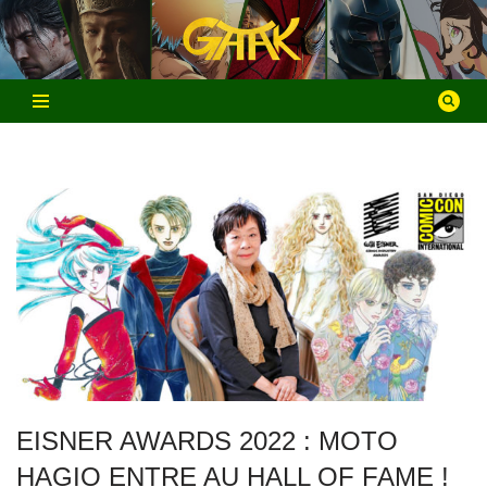
Aller
au
contenu
EISNER AWARDS 2022 : MOTO
HAGIO ENTRE AU HALL OF FAME !