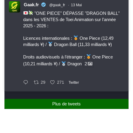
Gaak.fr
@gaak_fr
·
13 Mai
"ONE PIECE" DÉPASSE "DRAGON BALL"
dans les VENTES de Toei Animation sur l'année
2025 - 2026 :
Licences internationales :
One Piece (12,49
milliards ¥) /
Dragon Ball (11,33 milliards ¥)
Droits audiovisuels à l’étranger :
One Piece
(10,21 milliards ¥) /
Dragon
2
29
271
Twitter
Plus de tweets