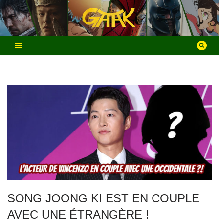
Aller
au
contenu
SONG JOONG KI EST EN COUPLE
AVEC UNE ÉTRANGÈRE !