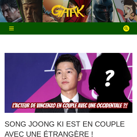
Aller
au
contenu
SONG JOONG KI EST EN COUPLE
AVEC UNE ÉTRANGÈRE !