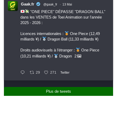
Gaak.fr
@gaak_fr
·
13 Mai
"ONE PIECE" DÉPASSE "DRAGON BALL"
dans les VENTES de Toei Animation sur l'année
2025 - 2026 :
Licences internationales :
One Piece (12,49
milliards ¥) /
Dragon Ball (11,33 milliards ¥)
Droits audiovisuels à l’étranger :
One Piece
(10,21 milliards ¥) /
Dragon
2
29
271
Twitter
Plus de tweets