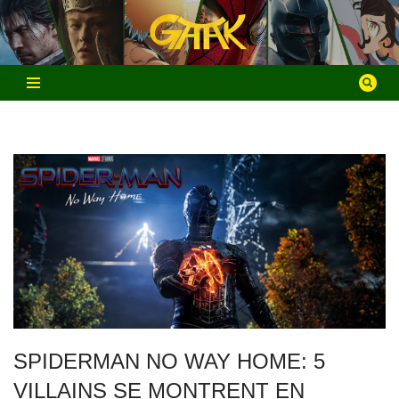
Aller
au
contenu
SPIDERMAN NO WAY HOME: 5
VILLAINS SE MONTRENT EN