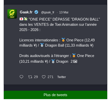
Gaak.fr
@gaak_fr
·
13 Mai
"ONE PIECE" DÉPASSE "DRAGON BALL"
dans les VENTES de Toei Animation sur l'année
2025 - 2026 :
Licences internationales :
One Piece (12,49
milliards ¥) /
Dragon Ball (11,33 milliards ¥)
Droits audiovisuels à l’étranger :
One Piece
(10,21 milliards ¥) /
Dragon
2
29
271
Twitter
Plus de tweets