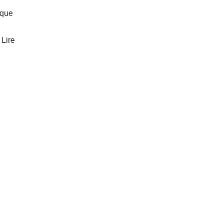
 que
…
Lire