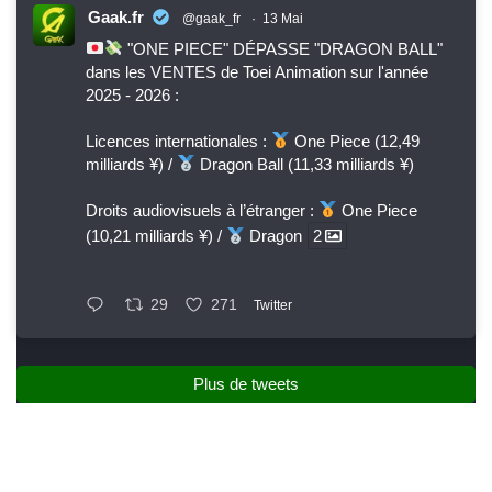
Gaak.fr
@gaak_fr
·
13 Mai
"ONE PIECE" DÉPASSE "DRAGON BALL"
dans les VENTES de Toei Animation sur l'année
2025 - 2026 :
Licences internationales :
One Piece (12,49
milliards ¥) /
Dragon Ball (11,33 milliards ¥)
Droits audiovisuels à l’étranger :
One Piece
(10,21 milliards ¥) /
Dragon
2
29
271
Twitter
Plus de tweets