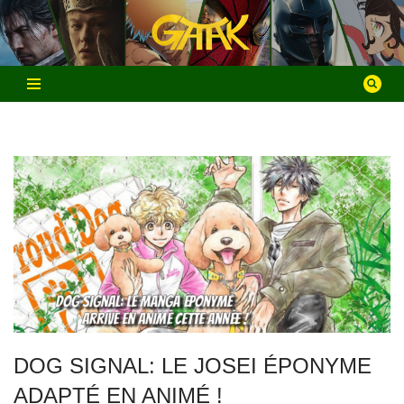
Aller
au
contenu
DOG SIGNAL: LE JOSEI ÉPONYME
ADAPTÉ EN ANIMÉ !