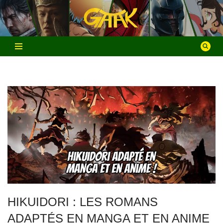
Aller
au
contenu
HIKUIDORI : LES ROMANS
ADAPTÉS EN MANGA ET EN ANIME