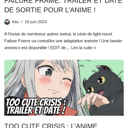
FAILURE FRAME: TRAILER ET DATE
DE SORTIE POUR L’ANIME !
Kito
18 juin 2024
A l’instar de nombreux autres isekai, la série de light-novel
Failure Frame va connaître une adaptation animée ! Une bande-
annonce est disponible ! EDIT de…
Lire la suite »
TOO CUTE CRISIS : L’ANIME