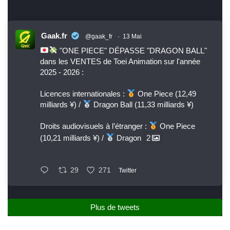
Gaak.fr
@gaak_fr
·
13 Mai
"ONE PIECE" DÉPASSE "DRAGON BALL"
dans les VENTES de Toei Animation sur l'année
2025 - 2026 :
Licences internationales :
One Piece (12,49
milliards ¥) /
Dragon Ball (11,33 milliards ¥)
Droits audiovisuels à l’étranger :
One Piece
(10,21 milliards ¥) /
Dragon
2
29
271
Twitter
Plus de tweets